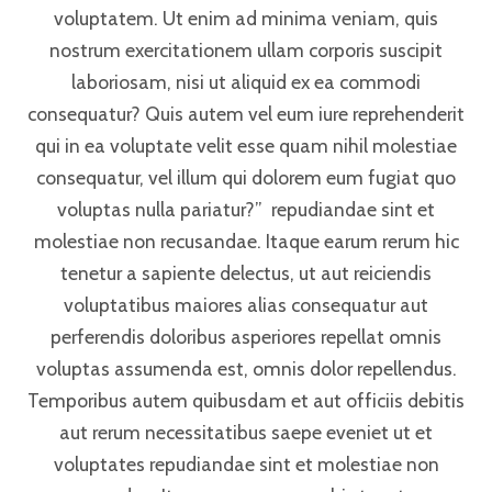
voluptatem. Ut enim ad minima veniam, quis
nostrum exercitationem ullam corporis suscipit
laboriosam, nisi ut aliquid ex ea commodi
consequatur? Quis autem vel eum iure reprehenderit
qui in ea voluptate velit esse quam nihil molestiae
consequatur, vel illum qui dolorem eum fugiat quo
voluptas nulla pariatur?” repudiandae sint et
molestiae non recusandae. Itaque earum rerum hic
tenetur a sapiente delectus, ut aut reiciendis
voluptatibus maiores alias consequatur aut
perferendis doloribus asperiores repellat omnis
voluptas assumenda est, omnis dolor repellendus.
Temporibus autem quibusdam et aut officiis debitis
aut rerum necessitatibus saepe eveniet ut et
voluptates repudiandae sint et molestiae non