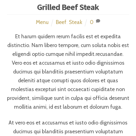
Grilled Beef Steak
Menu
Beef
,
Steak
0
Et harum quidem rerum facilis est et expedita
distinctio. Nam libero tempore, cum soluta nobis est
eligendi optio cumque nihil impedit.recusandae.
Vero eos et accusamus et iusto odio dignissimos
ducimus qui blanditiis praesentium voluptatum
deleniti atque corrupti quos dolores et quas
molestias excepturi sint occaecati cupiditate non
provident, similique sunt in culpa qui officia deserunt
mollitia animi, id est laborum et dolorum fuga.
At vero eos et accusamus et iusto odio dignissimos
ducimus qui blanditiis praesentium voluptatum