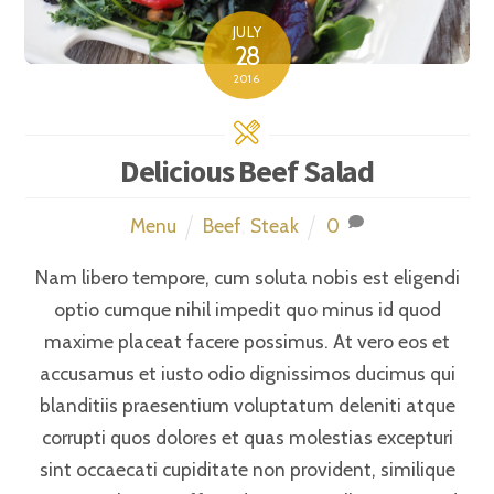
JULY
28
2016
Delicious Beef Salad
Menu
Beef
,
Steak
0
Nam libero tempore, cum soluta nobis est eligendi
optio cumque nihil impedit quo minus id quod
maxime placeat facere possimus. At vero eos et
accusamus et iusto odio dignissimos ducimus qui
blanditiis praesentium voluptatum deleniti atque
corrupti quos dolores et quas molestias excepturi
sint occaecati cupiditate non provident, similique