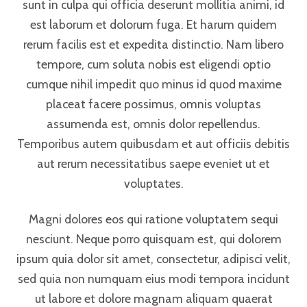
sunt in culpa qui officia deserunt mollitia animi, id
est laborum et dolorum fuga. Et harum quidem
rerum facilis est et expedita distinctio. Nam libero
tempore, cum soluta nobis est eligendi optio
cumque nihil impedit quo minus id quod maxime
placeat facere possimus, omnis voluptas
assumenda est, omnis dolor repellendus.
Temporibus autem quibusdam et aut officiis debitis
aut rerum necessitatibus saepe eveniet ut et
voluptates.
Magni dolores eos qui ratione voluptatem sequi
nesciunt. Neque porro quisquam est, qui dolorem
ipsum quia dolor sit amet, consectetur, adipisci velit,
sed quia non numquam eius modi tempora incidunt
ut labore et dolore magnam aliquam quaerat