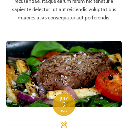
recusandae. Itaque earum rerum hic tenetur a
sapiente delectus, ut aut reiciendis voluptatibus
maiores alias consequatur aut perferendis.
JULY
2
2016