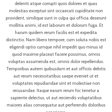
deleniti atque corrupti quos dolores et quas
molestias excepturi sint occaecati cupiditate non
provident, similique sunt in culpa qui officia deserunt
mollitia animi, id est laborum et dolorum fuga. Et
harum quidem rerum facilis est et expedita
distinctio. Nam libero tempore, cum soluta nobis est
eligendi optio cumque nihil impedit quo minus id
quod maxime placeat facere possimus, omnis
voluptas assumenda est, omnis dolor repellendus.
Temporibus autem quibusdam et aut officiis debitis
aut rerum necessitatibus saepe eveniet ut et
voluptates repudiandae sint et molestiae non
recusandae. Itaque earum rerum hic tenetur a
sapiente delectus, ut aut reiciendis voluptatibus
maiores alias consequatur aut perferendis doloribus