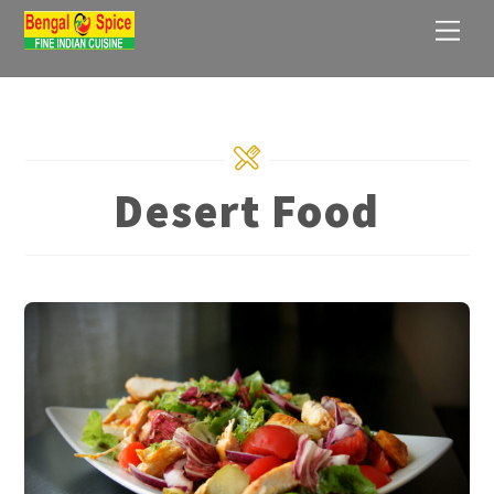
Skip
Men
to
content
Desert Food