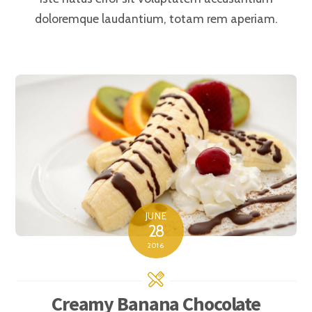
doloremque laudantium, totam rem aperiam.
JUNE
28
2016
Creamy Banana Chocolate