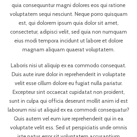
quia consequuntur magni dolores eos qui ratione
voluptatem sequi nesciunt. Neque porro quisquam
est, qui dolorem ipsum quia dolor sit amet,
consectetur, adipisci velit, sed quia non numquam
eius modi tempora incidunt ut labore et dolore
magnam aliquam quaerat voluptatem.
Laboris nisi ut aliquip ex ea commodo consequat.
Duis aute irure dolor in reprehenderit in voluptate
velit esse cillum dolore eu fugiat nulla pariatur.
Excepteur sint occaecat cupidatat non proident,
sunt in culpa qui officia deserunt mollit anim id est
laborum nisi ut aliquid ex ea commodi consequatur?
Quis autem vel eum iure reprehenderit qui in ea
voluptate velit ess. Sed ut perspiciatis unde omnis
iste natus error sit voluptatem accusantium