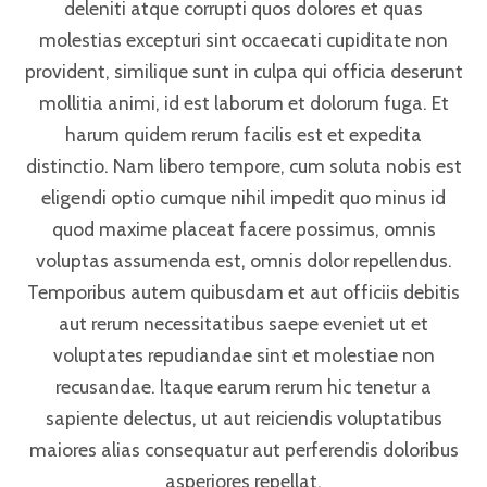
deleniti atque corrupti quos dolores et quas
molestias excepturi sint occaecati cupiditate non
provident, similique sunt in culpa qui officia deserunt
mollitia animi, id est laborum et dolorum fuga. Et
harum quidem rerum facilis est et expedita
distinctio. Nam libero tempore, cum soluta nobis est
eligendi optio cumque nihil impedit quo minus id
quod maxime placeat facere possimus, omnis
voluptas assumenda est, omnis dolor repellendus.
Temporibus autem quibusdam et aut officiis debitis
aut rerum necessitatibus saepe eveniet ut et
voluptates repudiandae sint et molestiae non
recusandae. Itaque earum rerum hic tenetur a
sapiente delectus, ut aut reiciendis voluptatibus
maiores alias consequatur aut perferendis doloribus
asperiores repellat.