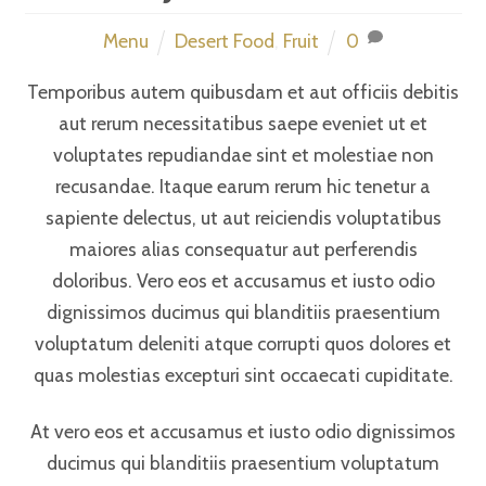
Menu
Desert Food
,
Fruit
0
Temporibus autem quibusdam et aut officiis debitis
aut rerum necessitatibus saepe eveniet ut et
voluptates repudiandae sint et molestiae non
recusandae. Itaque earum rerum hic tenetur a
sapiente delectus, ut aut reiciendis voluptatibus
maiores alias consequatur aut perferendis
doloribus. Vero eos et accusamus et iusto odio
dignissimos ducimus qui blanditiis praesentium
voluptatum deleniti atque corrupti quos dolores et
quas molestias excepturi sint occaecati cupiditate.
At vero eos et accusamus et iusto odio dignissimos
ducimus qui blanditiis praesentium voluptatum