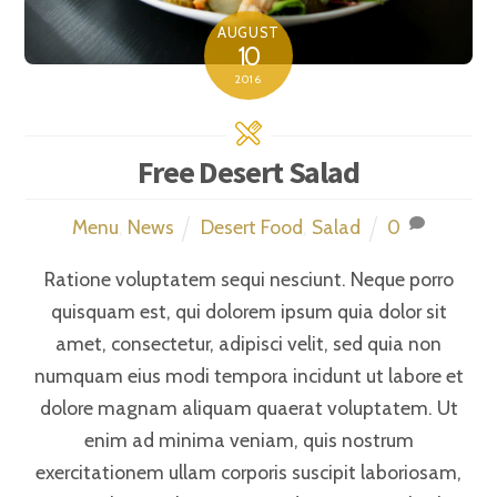
AUGUST
10
2016
Free Desert Salad
Menu
,
News
Desert Food
,
Salad
0
Ratione voluptatem sequi nesciunt. Neque porro
quisquam est, qui dolorem ipsum quia dolor sit
amet, consectetur, adipisci velit, sed quia non
numquam eius modi tempora incidunt ut labore et
dolore magnam aliquam quaerat voluptatem. Ut
enim ad minima veniam, quis nostrum
exercitationem ullam corporis suscipit laboriosam,